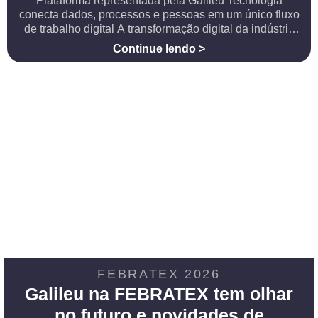
Plataforma representada pela Galileu Tecnologia
conecta dados, processos e pessoas em um único fluxo
de trabalho digital A transformação digital da indústria
da moda passa cada vez mais pela integração entre
Continue lendo >
equipes, informações e processos. Um exemplo desse
movimento é
FEBRATEX 2026
Galileu na FEBRATEX tem olhar
no futuro e novidades de