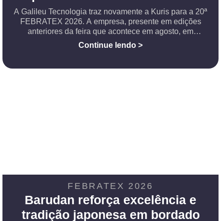
A Galileu Tecnologia traz novamente a Kuris para a 20ª
FEBRATEX 2026. A empresa, presente em edições
anteriores da feira que acontece em agosto, em
Blumenau, é uma companhia global presente em todos
Continue lendo >
os continentes e com mais de 10.000
FEBRATEX 2026
Barudan reforça excelência e
tradição japonesa em bordado