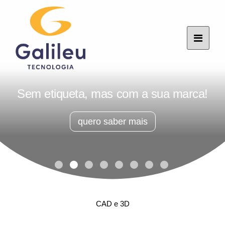
Sem etiqueta, mas com a sua marca!
quero saber mais
CAD e 3D