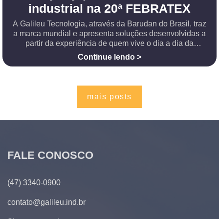
industrial na 20ª FEBRATEX
A Galileu Tecnologia, através da Barudan do Brasil, traz
a marca mundial e apresenta soluções desenvolvidas a
partir da experiência de quem vive o dia a dia da
produção A Barudan, uma das mais tradicionais
Continue lendo >
fabricantes de máquinas de bordado
mais posts
FALE CONOSCO
(47) 3340-0900
contato@galileu.ind.br