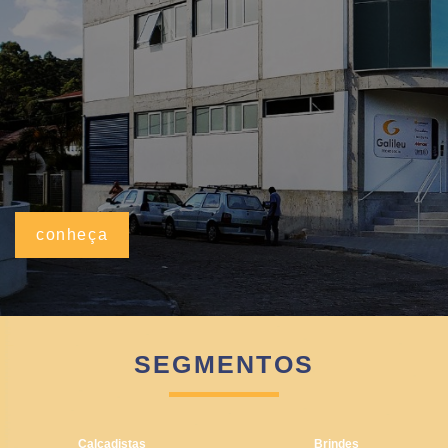
conheça
SEGMENTOS
Calçadistas
Brindes