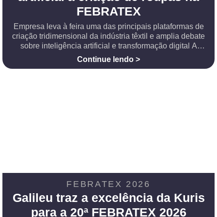
FEBRATEX
Empresa leva à feira uma das principais plataformas de
criação tridimensional da indústria têxtil e amplia debate
sobre inteligência artificial e transformação digital A
transformação digital da indústria têxtil estará entre os
Continue lendo >
principais temas da 20ª FEBRATEX e a Galileu
FEBRATEX 2026
Galileu traz a excelência da Kuris
para a 20ª FEBRATEX 2026