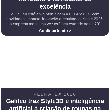
excelência
A Galileu está em sintonia com a FEBRATEX, com
novidades, impacto, inovação e resultados. Neste 2026,
a empresa mais uma vez terá seu estande nesta 20ª
edição. “Sempre estivemos presentes”, afirma o CEO e
Continue lendo >
fundador da empresa, Luiz Henrique Ferreira.
FEBRATEX 2026
Galileu traz Style3D e inteligência
artificial à criação de roupas na