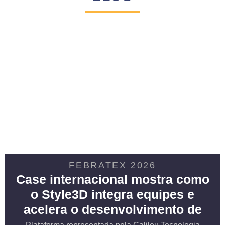
FEBRATEX 2026
Case internacional mostra como
o Style3D integra equipes e
acelera o desenvolvimento de
coleções