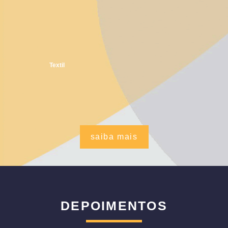
Textil
saiba mais
DEPOIMENTOS